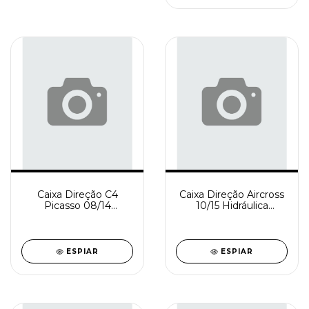
Caixa Direção C4
Caixa Direção Aircross
Picasso 08/14
10/15 Hidráulica
Hidráulica
Reindustrializada
Reindustrializada
SD0915-0
SD0916-1
ESPIAR
ESPIAR