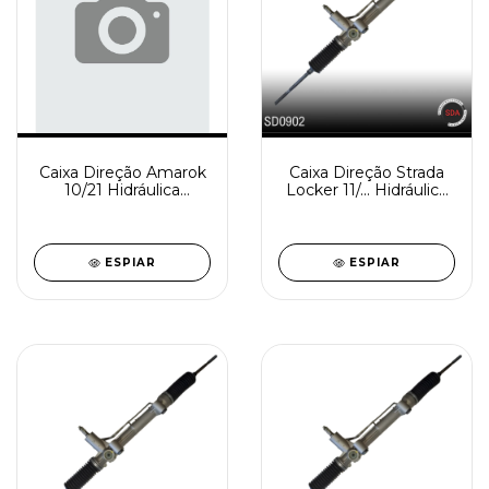
Caixa Direção Amarok
Caixa Direção Strada
10/21 Hidráulica
Locker 11/... Hidráulica
Reindustrializada
Reindustrializada
SD0907-0
SD0902-4
ESPIAR
ESPIAR