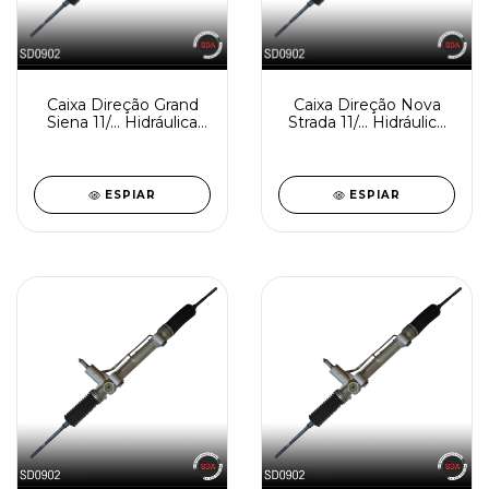
Caixa Direção Grand
Caixa Direção Nova
Siena 11/... Hidráulica
Strada 11/... Hidráulica
Reindustrializada
Reindustrializada
SD0902-3
SD0902-2
ESPIAR
ESPIAR