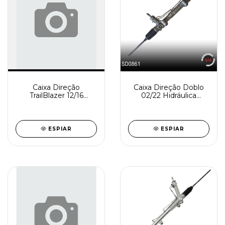
Caixa Direção
Caixa Direção Doblo
TrailBlazer 12/16
02/22 Hidráulica
Hidráulica
Reindustrializada
Reindustrializada
SD0861-0
SD0875-1
ESPIAR
ESPIAR