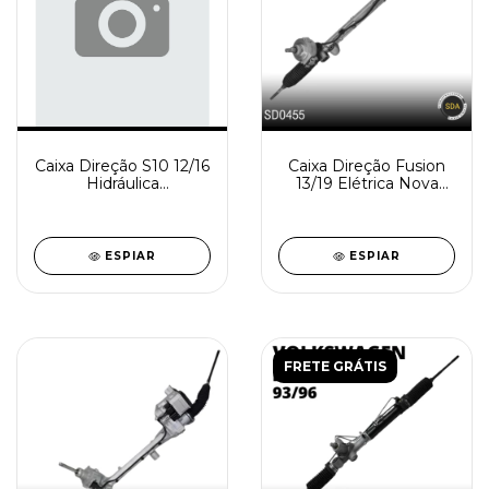
Caixa Direção S10 12/16
Caixa Direção Fusion
Hidráulica
13/19 Elétrica Nova
Reindustrializada
SD0455-0
SD0875-0
ESPIAR
ESPIAR
FRETE GRÁTIS