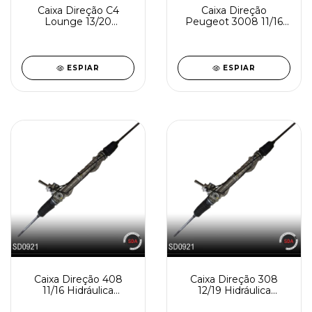
Caixa Direção C4
Caixa Direção
Lounge 13/20
Peugeot 3008 11/16
Hidráulica
Hidráulica
Reindustrializada
Reindustrializada
SD0921-3
SD0921-2
ESPIAR
ESPIAR
Caixa Direção 408
Caixa Direção 308
11/16 Hidráulica
12/19 Hidráulica
Reindustrializada
Reindustrializada