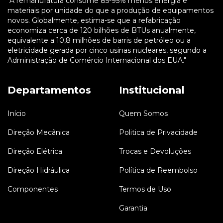
"A remanufatura consome 85-95% menos energia e
materiais por unidade do que a produção de equipamentos
novos. Globalmente, estima-se que a refabricação
economiza cerca de 120 bilhões de BTUs anualmente,
equivalente a 10,8 milhões de barris de petróleo ou a
eletricidade gerada por cinco usinas nucleares, segundo a
Administração de Comércio Internacional dos EUA."
Departamentos
Institucional
Início
Quem Somos
Direção Mecânica
Politica de Privacidade
Direção Elétrica
Trocas e Devoluções
Direção Hidráulica
Política de Reembolso
Componentes
Termos de Uso
Garantia