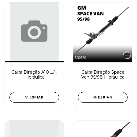
Caixa Direção A10 .../...
Caixa Direção Space
Hidráulica
Van 95/98 Hidráulica
Reindustrializada
Reindustrializada
SD0873-0
SD0870-1
ESPIAR
ESPIAR