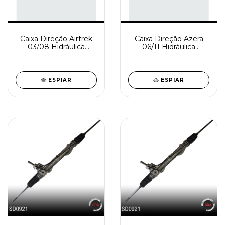
Caixa Direção Airtrek
Caixa Direção Azera
03/08 Hidráulica
06/11 Hidráulica
Rindustrializada
Rindustrializada
SD0948-0
SD0934-0
ESPIAR
ESPIAR