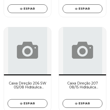
SD0921-1
SD0921-0
ESPIAR
ESPIAR
Caixa Direção 206 SW
Caixa Direção 207
05/08 Hidráulica
08/15 Hidráulica
Reindustrializada
Reindustrializada
SD0920-3
SD0920-1
ESPIAR
ESPIAR