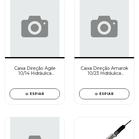
Caixa Direção Agile
Caixa Direção Amarok
10/14 Hidráulica
10/23 Hidráulica
Reindustrializada
Reindustrializada
SD0911-1
SD0908-0
ESPIAR
ESPIAR