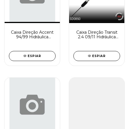
Caixa Direção Accent
Caixa Direção Transit
94/99 Hidráulica
2.4 09/11 Hidráulica
Rindustrializada
Reindustrializada
SD0859-1
SD0850-0
ESPIAR
ESPIAR