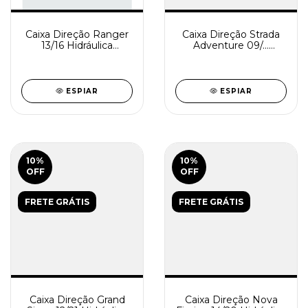
Caixa Direção Ranger
Caixa Direção Strada
13/16 Hidráulica
Adventure 09/...
Reindustrializada
Hidráulica
SD0848-0
Reindustrializada
SD0843-0
ESPIAR
ESPIAR
10
%
10
%
OFF
OFF
FRETE GRÁTIS
FRETE GRÁTIS
Caixa Direção Grand
Caixa Direção Nova