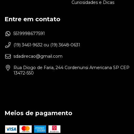
Curiosidades e Dicas
Entre em contato
5519998677591
(19) 3461-9632 ou (19) 3648-0631
sdadirecao@gmail.com
Rua Diogo de Faria, 244 Cordenunsi Americana SP CEP
13472-550
Meios de pagamento