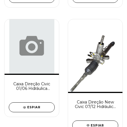
Caixa Direção Civic
01/06 Hidráulica
Rindustrializada
SD0892-0
Caixa Direção New
Civic 07/12 Hidráulica
ESPIAR
Rindustrializada
SD0891-0
ESPIAR