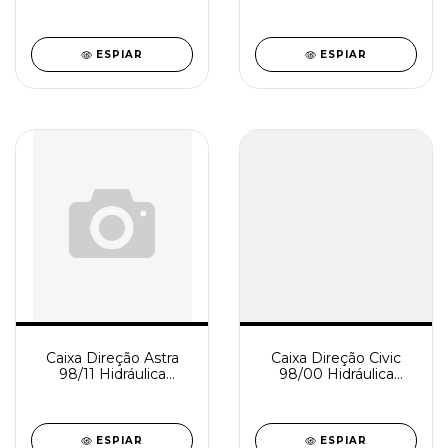
Reindustrializada
Reindustrializada
SD0899-1
SD0899-0
ESPIAR
ESPIAR
Caixa Direção Astra
Caixa Direção Civic
98/11 Hidráulica
98/00 Hidráulica
Reindustrializada
Rindustrializada
SD0896-0
SD0893-0
ESPIAR
ESPIAR