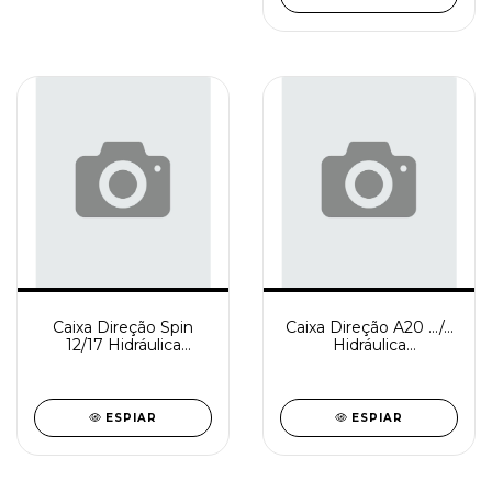
Caixa Direção Spin
Caixa Direção A20 .../...
12/17 Hidráulica
Hidráulica
Reindustrializada
Reindustrializada
SD0877-4
SD0873-3
ESPIAR
ESPIAR