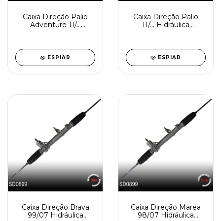
Caixa Direção Palio
Caixa Direção Palio
Adventure 11/...
11/... Hidráulica
Hidráulica
Reindustrializada
Reindustrializada
SD0902-0
SD0902-
ESPIAR
ESPIAR
Caixa Direção Brava
Caixa Direção Marea
99/07 Hidráulica
98/07 Hidráulica