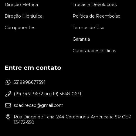
Direção Elétrica
Trocas e Devoluções
Direção Hidráulica
Política de Reembolso
Componentes
Termos de Uso
Garantia
Curiosidades e Dicas
Entre em contato
5519998677591
(19) 3461-9632 ou (19) 3648-0631
sdadirecao@gmail.com
Rua Diogo de Faria, 244 Cordenunsi Americana SP CEP
13472-550