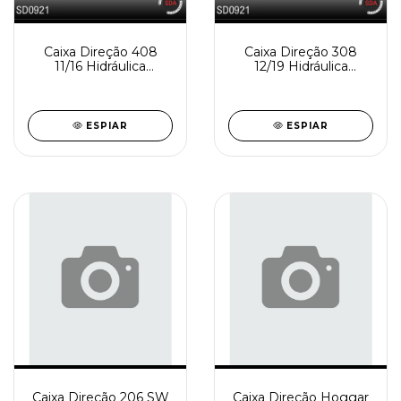
Caixa Direção 408
Caixa Direção 308
11/16 Hidráulica
12/19 Hidráulica
Reindustrializada
Reindustrializada
SD0921-1
SD0921-0
ESPIAR
ESPIAR
Caixa Direção 206 SW
Caixa Direção Hoggar