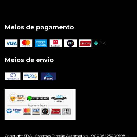
Meios de pagamento
Meios de envio
Copyright SDA - Sistemas Direção Automotiva - 00006425000108 -