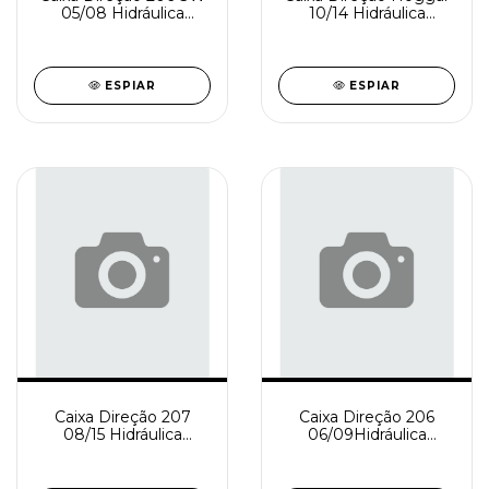
05/08 Hidráulica
10/14 Hidráulica
Reindustrializada
Reindustrializada
SD0920-3
SD0920-2
ESPIAR
ESPIAR
Caixa Direção 207
Caixa Direção 206
08/15 Hidráulica
06/09Hidráulica
Reindustrializada
Reindustrializada
SD0920-1
SD0920-0