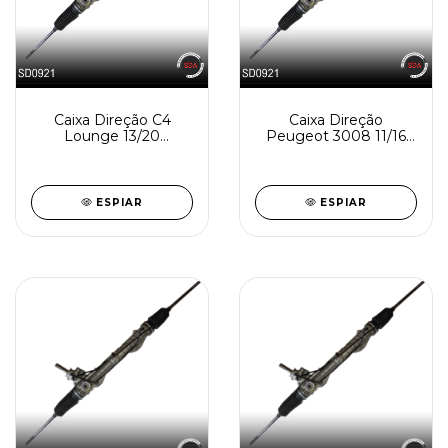
Caixa Direção C4
Caixa Direção
Lounge 13/20
Peugeot 3008 11/16
Hidráulica
Hidráulica
Reindustrializada
Reindustrializada
SD0921-3
SD0921-2
ESPIAR
ESPIAR