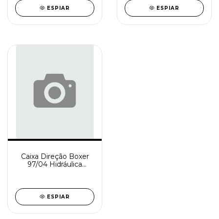
ESPIAR
ESPIAR
Caixa Direção Boxer
97/04 Hidráulica
Reindustrializada
SD0900-2
ESPIAR