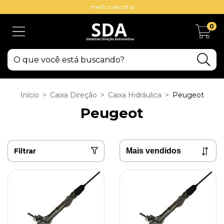
melhor escolha
0
Início
>
Caixa Direção
>
Caixa Hidráulica
>
Peugeot
Peugeot
Filtrar