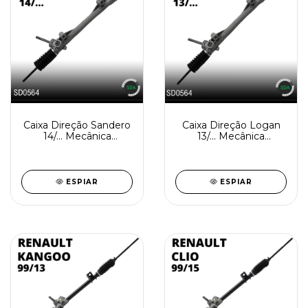
Caixa Direção Sandero
Caixa Direção Logan
14/... Mecânica
13/... Mecânica
Reindustrializada
Reindustrializada
SD0564-1
SD0564-0
ESPIAR
ESPIAR