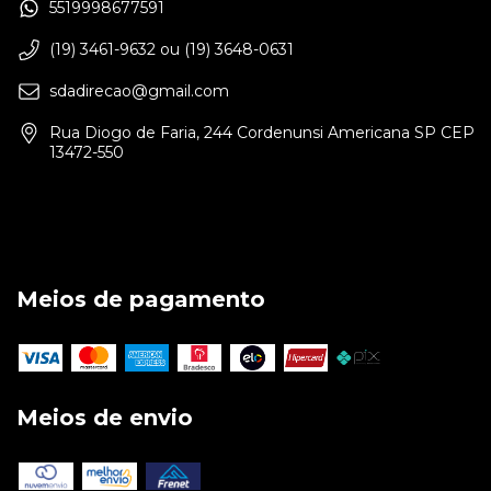
5519998677591
(19) 3461-9632 ou (19) 3648-0631
sdadirecao@gmail.com
Rua Diogo de Faria, 244 Cordenunsi Americana SP CEP
13472-550
Meios de pagamento
Meios de envio