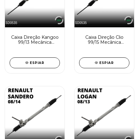
Caixa Direção Kangoo
Caixa Direção Clio
99/13 Mecânica
99/15 Mecânica
Reindustrializada
Reindustrializada
SD0535-1
SD0535-0
ESPIAR
ESPIAR