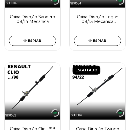
Caixa Direção Sandero
Caixa Direção Logan
08/14 Mecânica
08/13 Mecânica
Reindustrializada
Reindustrializada
SD0534-1
SD534-0
ESPIAR
ESPIAR
ESGOTADO
Caixa Direção Clio.../98
Caixa Direção Twingo