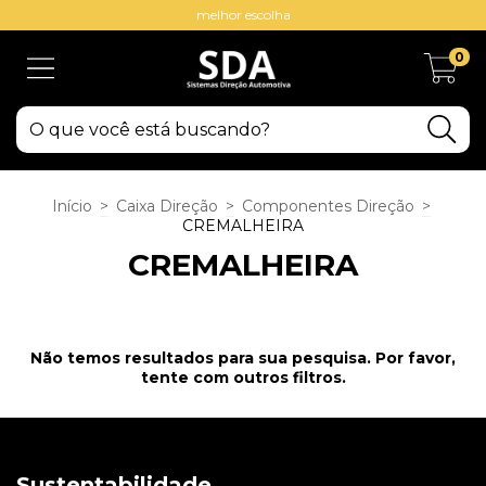
melhor escolha
0
Início
>
Caixa Direção
>
Componentes Direção
>
CREMALHEIRA
CREMALHEIRA
Não temos resultados para sua pesquisa. Por favor,
tente com outros filtros.
Sustentabilidade