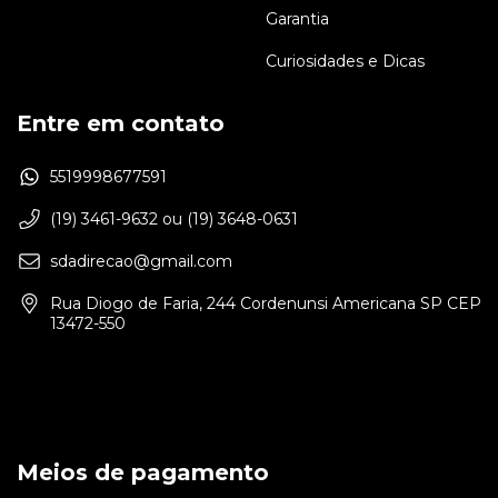
Garantia
Curiosidades e Dicas
Entre em contato
5519998677591
(19) 3461-9632 ou (19) 3648-0631
sdadirecao@gmail.com
Rua Diogo de Faria, 244 Cordenunsi Americana SP CEP
13472-550
Meios de pagamento